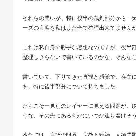
それらの問いが、特に後半の裁判部分から一
ーズの言葉を私はまだ全て整理出来てません
これは私自身の勝手な感想なのですが、後半
整理しきらないで書いているのかな、そんな
書いていて、下りてきた直観と感覚で、存在
を、特に後半部分について持ちました。
だらこそ一見別のレイヤーに見える問題が、
うな、その先にある何かにいつか辿り着けそ
本作では、言語の限界、宗教と精神、人種問