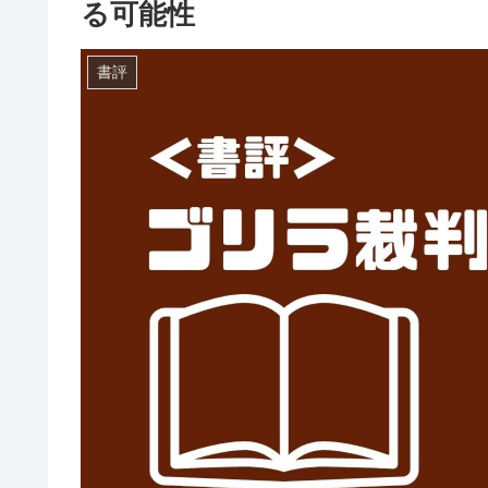
る可能性
書評