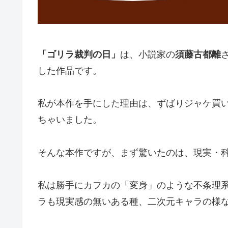
「ゴリラ裁判の日」
は、小説家の
須藤古都離
した作品です。
私が本作を手にした理由は、ずばりジャケ買
ちゃいました。
そんな本作ですが、まず驚いたのは、現実・
私は勝手にカフカの「変身」のような不条理
ラも現実感の無いある種、二次元キャラの様