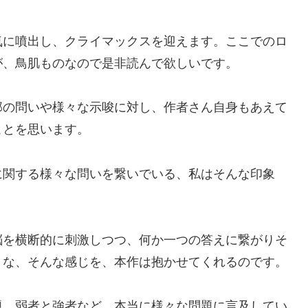
気に噴出し、クライマックスを迎えます。ここでのロ
が、鳥肌ものなので是非読んで欲しいです。
部の問いや様々な示唆に対し、作者さん自身もあえて
ことを思います。
に関する様々な問いを繋いでいる、私はそんな印象
脳を横断的に刺激しつつ、何か一つの答えに繋がりそ
うな、そんな感じを、本作は抱かせてくれるのです。
題、弱者と強者など、本当に様々な問題に言及してい