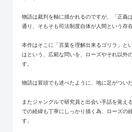
物語は裁判を軸に描かれるのですが、「正義
通り、そもそも司法制度自体が人間という存
本作はそこに「言葉を理解出来るゴリラ」と
はという、広範な問いを、ローズやそれ以外
す。
物語は冒頭でも述べたように、地に足がつい
またジャングルで研究員と出会い手話を覚え
での経緯も丁寧にしっかり描く為、ローズの
す。