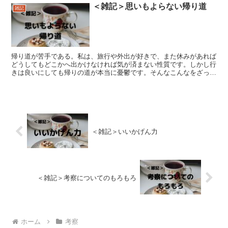
＜雑記＞思いもよらない帰り道
雑記
帰り道が苦手である。私は、旅行や外出が好きで、また休みがあれば
どうしてもどこかへ出かけなければ気が済まない性質です。しかし行
きは良いにしても帰りの道が本当に憂鬱です。そんなこんなをざっく
ばらんに書いてます。
＜雑記＞いいかげん力
＜雑記＞考察についてのもろもろ
ホーム
考察