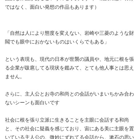
ではなく、面白い発想の作品もあります）
「自然は人により態度を変えない、岩崎や三菱のような財
閥でも眼中におかないものはいくらでもある」
という表現も、現代の日本が世襲の議員や、地元に根を張
る企業が跋扈してる現状を鑑みて、とても他人事とは思え
ません。
さらに、主人公とお寺の和尚との会話がいまいちかみ合わ
ないシーンも面白いです
社会に根を張り立派に生きることを主眼に会話する和尚
と、その社会に疑義を感じており、宙にある美に主眼を置
いている主人公の、微妙にずれてる会話から、漱石の思い