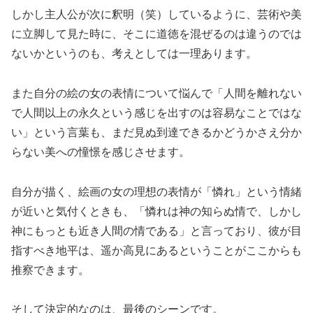
しかし主人公が次に釈明（笑）しているように、芸術や美
に立脚して見た時に、そこに道徳を混ぜるのは違うのでは
ないかというのも、考えとしては一理あります。
また自分の絵の女の表情について悩んで「人間を離れない
で人間以上の永久という感じを出すのは容易なことではな
い」という言葉も、まだ見ぬ到達できるかどうかさえ分か
らない美への憧憬を感じさせます。
自分が描く、絵画の女の理想の表情が「憐れ」という情緒
が近いと気付くときも、「憐れは神の知らぬ情で、しかし
神にもっとも近き人間の情である」と言っており、彼が目
指すべき地平は、遥か高見にあるということがここからも
推察できます。
そして決定的なのは、最後のシーンです。