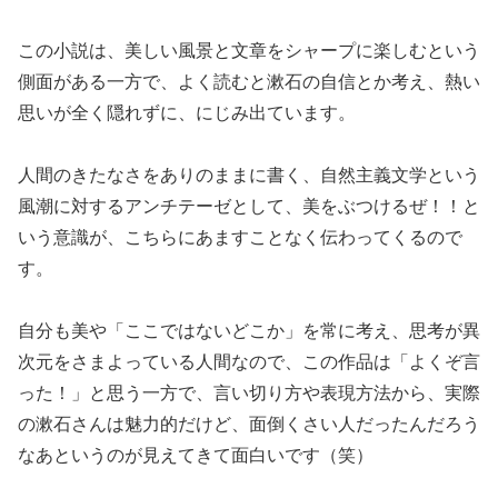
この小説は、美しい風景と文章をシャープに楽しむという
側面がある一方で、よく読むと漱石の自信とか考え、熱い
思いが全く隠れずに、にじみ出ています。
人間のきたなさをありのままに書く、自然主義文学という
風潮に対するアンチテーゼとして、美をぶつけるぜ！！と
いう意識が、こちらにあますことなく伝わってくるので
す。
自分も美や「ここではないどこか」を常に考え、思考が異
次元をさまよっている人間なので、この作品は「よくぞ言
った！」と思う一方で、言い切り方や表現方法から、実際
の漱石さんは魅力的だけど、面倒くさい人だったんだろう
なあというのが見えてきて面白いです（笑）