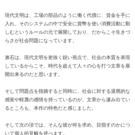
現代文明は、工場の部品のように働く代償に、賃金を手に
入れ、そのシステムの中で安全に貨幣を使い消費活動に勤
しむというルールの元で展開しており、だからこそ生きづ
らさが社会問題になっています。
漱石は、現代文明を射抜く鋭い視点で、社会の本質を表現
しているからこそ、時代を超えて人々の心を打つ文章を展
開出来るのだと思います。
そして問題点を指摘すると同時に、社会に対する退廃的な
感覚や軽蔑の感情を持っているのが、文章から滲み出てい
るところも、本作の特色だと感じました。
そして次の項では、そんな彼が何を求め、目指すのかにつ
いて個人的見解を述べます。