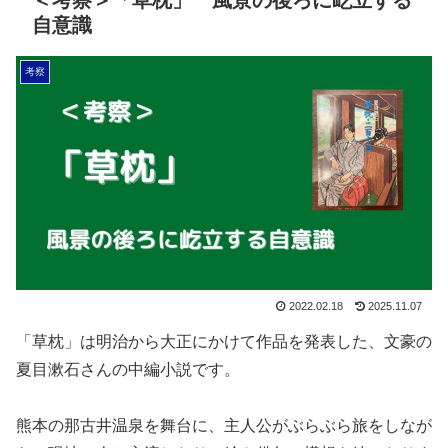
自意識
考察
2022.02.18
2025.11.07
「草枕」は明治から大正にかけて作品を発表した、文豪の
夏目漱石さんの中編小説です。
熊本の那古井温泉を舞台に、主人公がぶらぶら旅をしなが