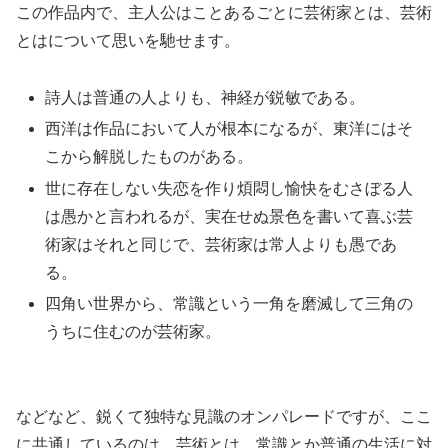
この作品内で、主人公はことあるごとに芸術家とは、芸術
とはについて思いを馳せます。
詩人は普通の人よりも、神経が鋭敏である。
西洋は作品において人が根本になるが、東洋にはそ
こから解脱したものがある。
世に存在しない失恋を作り煩悶し愉快をむさぼる人
は愚かと言われるが、実在せぬ景色を書いて喜ぶ芸
術家はそれと同じで、芸術家は常人よりも愚であ
る。
四角い世界から、常識という一角を磨滅して三角の
うちに住むのが芸術家。
などなど、鋭くて独特な見識のオンパレードですが、ここ
に共通しているのは、芸術とは、常識とか普通の生活に対