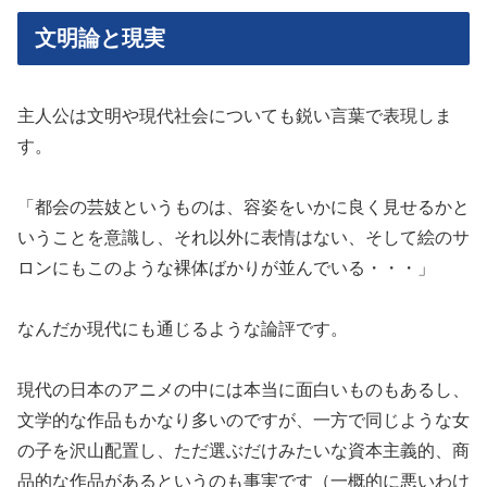
文明論と現実
主人公は文明や現代社会についても鋭い言葉で表現しま
す。
「都会の芸妓というものは、容姿をいかに良く見せるかと
いうことを意識し、それ以外に表情はない、そして絵のサ
ロンにもこのような裸体ばかりが並んでいる・・・」
なんだか現代にも通じるような論評です。
現代の日本のアニメの中には本当に面白いものもあるし、
文学的な作品もかなり多いのですが、一方で同じような女
の子を沢山配置し、ただ選ぶだけみたいな資本主義的、商
品的な作品があるというのも事実です（一概的に悪いわけ