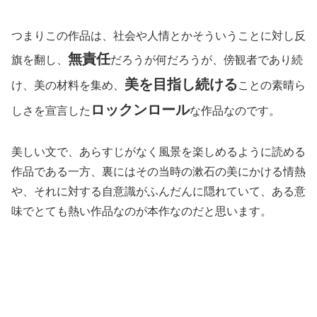
つまりこの作品は、社会や人情とかそういうことに対し反
無責任
旗を翻し、
だろうが何だろうが、傍観者であり続
美を目指し続ける
け、美の材料を集め、
ことの素晴ら
ロックンロール
しさを宣言した
な作品なのです。
美しい文で、あらすじがなく風景を楽しめるように読める
作品である一方、裏にはその当時の漱石の美にかける情熱
や、それに対する自意識がふんだんに隠れていて、ある意
味でとても熱い作品なのが本作なのだと思います。