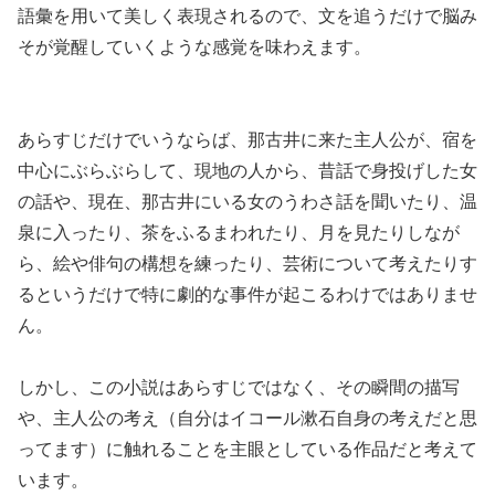
語彙を用いて美しく表現されるので、文を追うだけで脳み
そが覚醒していくような感覚を味わえます。
あらすじだけでいうならば、那古井に来た主人公が、宿を
中心にぶらぶらして、現地の人から、昔話で身投げした女
の話や、現在、那古井にいる女のうわさ話を聞いたり、温
泉に入ったり、茶をふるまわれたり、月を見たりしなが
ら、絵や俳句の構想を練ったり、芸術について考えたりす
るというだけで特に劇的な事件が起こるわけではありませ
ん。
しかし、この小説はあらすじではなく、その瞬間の描写
や、主人公の考え（自分はイコール漱石自身の考えだと思
ってます）に触れることを主眼としている作品だと考えて
います。