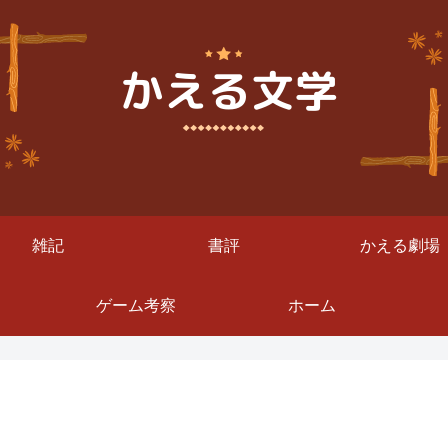
雑記
書評
かえる劇場
ゲーム考察
ホーム