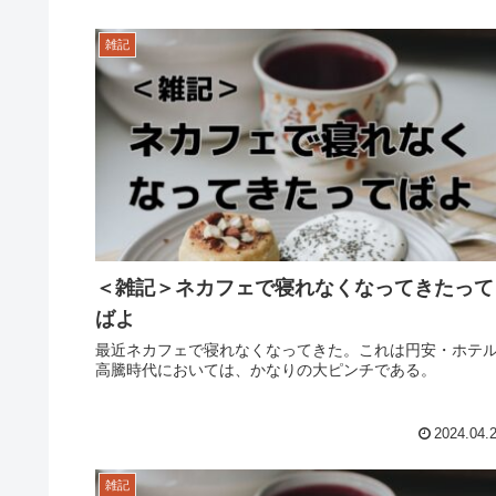
雑記
＜雑記＞ネカフェで寝れなくなってきたって
ばよ
最近ネカフェで寝れなくなってきた。これは円安・ホテ
高騰時代においては、かなりの大ピンチである。
2024.04.
雑記