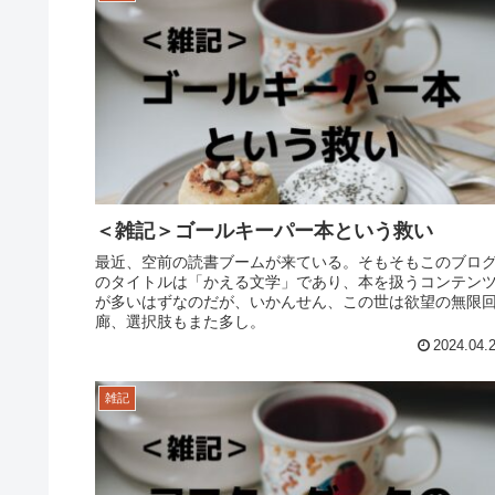
＜雑記＞ゴールキーパー本という救い
最近、空前の読書ブームが来ている。そもそもこのブロ
のタイトルは「かえる文学」であり、本を扱うコンテン
が多いはずなのだが、いかんせん、この世は欲望の無限
廊、選択肢もまた多し。
2024.04.
雑記