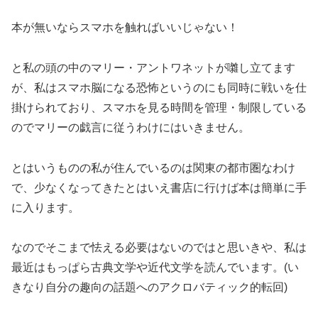
本が無いならスマホを触ればいいじゃない！
と私の頭の中のマリー・アントワネットが囃し立てます
が、私はスマホ脳になる恐怖というのにも同時に戦いを仕
掛けられており、スマホを見る時間を管理・制限している
のでマリーの戯言に従うわけにはいきません。
とはいうものの私が住んでいるのは関東の都市圏なわけ
で、少なくなってきたとはいえ書店に行けば本は簡単に手
に入ります。
なのでそこまで怯える必要はないのではと思いきや、私は
最近はもっぱら古典文学や近代文学を読んでいます。(い
きなり自分の趣向の話題へのアクロバティック的転回)