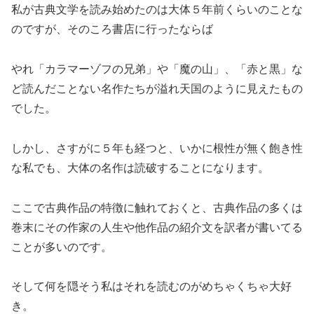
私が古典文学を読み始めたのは大体５年前くらいのことな
のですが、そのころ書店に行ったならば
やれ「カラマーゾフの兄弟」や「魔の山」、「赤と黒」な
ど読んだことない名作たちが溢れ天国のように見えたもの
でした。
しかし、さすがに５年も経つと、いかに根性が無く飽き性
な私でも、大体の名作は読破することになります。
ここで古典作品の特徴に触れておくと、古典作品の多くは
巻末にその作家の人生や他作品の紹介文を訳者が書いてる
ことが多いのです。
そして何を隠そう私はそれを読むのがめちゃくちゃ大好
き。