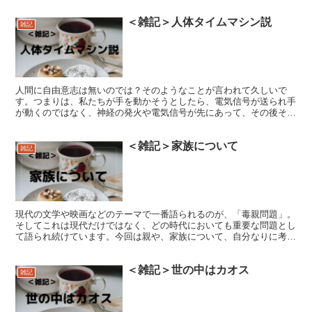
＜雑記＞人体タイムマシン説
雑記
人間に自由意志は無いのでは？そのようなことが言われて久しいで
す。つまりは、私たちが手を動かそうとしたら、電気信号が送られ手
が動くのではなく、神経の発火や電気信号が先にあって、その後それ
を意志として認識するというもの。
＜雑記＞家族について
雑記
現代の文学や映画などのテーマで一番語られるのが、「毒親問題」。
そしてこれは現代だけではなく、どの時代においても重要な問題とし
て語られ続けています。今回は親や、家族について、自分なりに考え
てみました。
＜雑記＞世の中はカオス
雑記