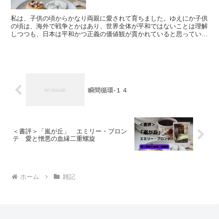
私は、子供の頃からかなり両親に愛されて育ちました。ゆえにか子供
の頃は、海外で戦争とかはあり、世界全体が平和ではないことは理解
しつつも、日本は平和かつ正義の価値観が貫かれていると思っていま
した。
瞬間循環-１４
＜書評＞「嵐が丘」 エミリー・ブロン
テ 愛と憎悪の血縁二重螺旋
ホーム
雑記