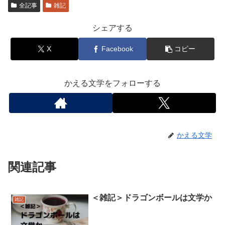
全記事
雑記
シェアする
X
Facebook
コピー
かえる文学をフォローする
かえる文学
関連記事
＜雑記＞ドラゴンボールは文学か
雑記