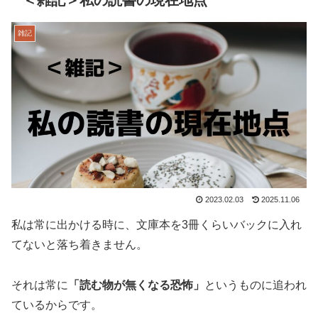
雑記
2023.02.03
2025.11.06
私は常に出かける時に、文庫本を3冊くらいバックに入れ
てないと落ち着きません。
それは常に
「読む物が無くなる恐怖」
というものに追われ
ているからです。