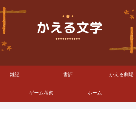
雑記
書評
かえる劇場
ゲーム考察
ホーム