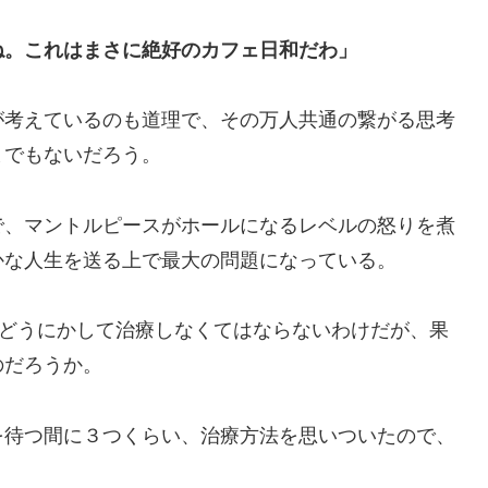
ね。これはまさに絶好のカフェ日和だわ」
が考えているのも道理で、その万人共通の繋がる思考
までもないだろう。
で、マントルピースがホールになるレベルの怒りを煮
かな人生を送る上で最大の問題になっている。
どうにかして治療しなくてはならないわけだが、果
のだろうか。
を待つ間に３つくらい、治療方法を思いついたので、