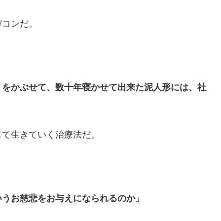
ガコンだ。
りをかぶせて、数十年寝かせて出来た泥人形には、社
して生きていく治療法だ。
いうお慈悲をお与えになられるのか」