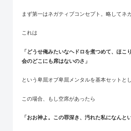
まず第一はネガティブコンセプト。略してネ
これは
「どうせ俺みたいなヘドロを煮つめて、ほこ
会のどこにも席はないのさ」
という卑屈オブ卑屈メンタルを基本セットと
この場合、もし空席があったら
「おお神よ。この罪深き、汚れた私になんと