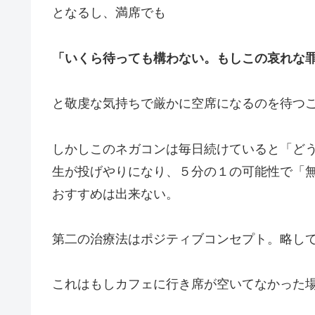
となるし、満席でも
「いくら待っても構わない。もしこの哀れな
と敬虔な気持ちで厳かに空席になるのを待つ
しかしこのネガコンは毎日続けていると「ど
生が投げやりになり、５分の１の可能性で「
おすすめは出来ない。
第二の治療法はポジティブコンセプト。略し
これはもしカフェに行き席が空いてなかった