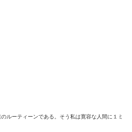
」
業のルーティーンである。そう私は寛容な人間に１ミ