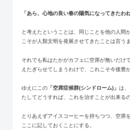
「あら、心地の良い春の陽気になってきたわ
と考えたということは、同じことを他の人間
こそが人類文明を発展させてきたことは言う
それでも私はたかがカフェに空席が無いだけ
えたぎらせてしまうわけで、これこそ今後豊
ゆえにこの
「空席症候群(シンドローム)」
は、
たしてどうすれば、これを治すことが出来る
とりあえずアイスコーヒーを持ちつつ、空席
ここに記しておくことにする。