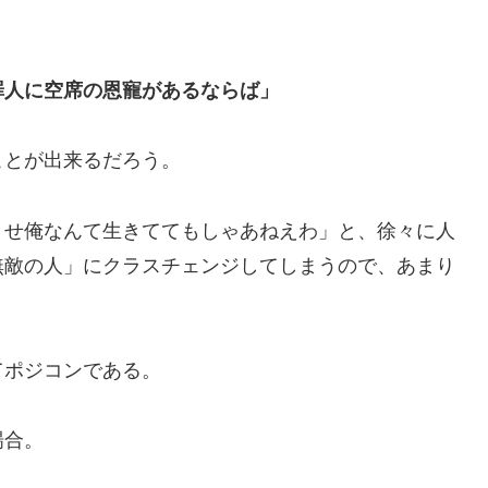
罪人に空席の恩寵があるならば」
ことが出来るだろう。
うせ俺なんて生きててもしゃあねえわ」と、徐々に人
無敵の人」にクラスチェンジしてしまうので、あまり
てポジコンである。
場合。