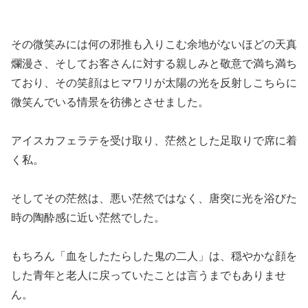
その微笑みには何の邪推も入りこむ余地がないほどの天真
爛漫さ、そしてお客さんに対する親しみと敬意で満ち満ち
ており、その笑顔はヒマワリが太陽の光を反射しこちらに
微笑んでいる情景を彷彿とさせました。
アイスカフェラテを受け取り、茫然とした足取りで席に着
く私。
そしてその茫然は、悪い茫然ではなく、唐突に光を浴びた
時の陶酔感に近い茫然でした。
もちろん「血をしたたらした鬼の二人」は、穏やかな顔を
した青年と老人に戻っていたことは言うまでもありませ
ん。