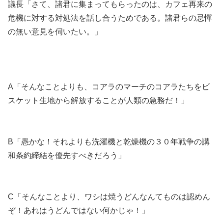
議長「さて、諸君に集まってもらったのは、カフェ再来の
危機に対する対処法を話し合うためである。諸君らの忌憚
の無い意見を伺いたい。」
A「そんなことよりも、コアラのマーチのコアラたちをビ
スケット生地から解放することが人類の急務だ！」
B「愚かな！それよりも洗濯機と乾燥機の３０年戦争の講
和条約締結を優先すべきだろう」
C「そんなことより、ワシは焼うどんなんてものは認めん
ぞ！あれはうどんではない何かじゃ！」