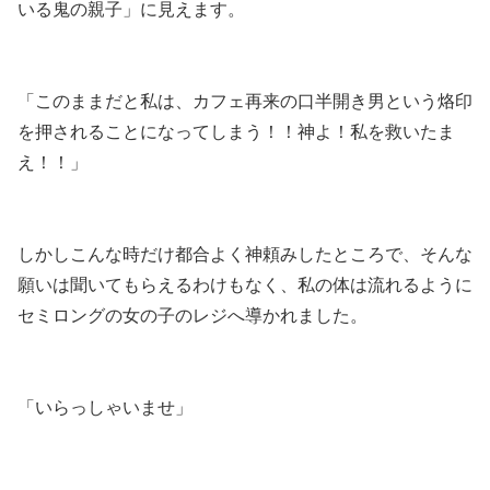
いる鬼の親子」に見えます。
「このままだと私は、カフェ再来の口半開き男という烙印
を押されることになってしまう！！神よ！私を救いたま
え！！」
しかしこんな時だけ都合よく神頼みしたところで、そんな
願いは聞いてもらえるわけもなく、私の体は流れるように
セミロングの女の子のレジへ導かれました。
「いらっしゃいませ」