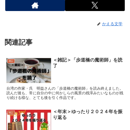
かえる文学
関連記事
＜雑記＞「歩道橋の魔術師」を読
雑記
了
台湾の作家・呉 明益さんの「歩道橋の魔術師」を読み終えました。
読んだ後も、常に自分の中に何かしらの風景の残滓みたいなものが残
り続ける様な、とても後を引く作品です。
＜年末＞ゆったり２０２４年を振
雑記
り返る