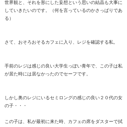
世界観と、それを形にした妄想という思いの結晶も大事に
していきたいのです。（何を言っているのかさっぱりであ
る）
さて、おそろおそるカフェに入り、レジを確認する私。
手前のレジは感じの良い大学生っぽい青年で、この子は私
が居た時には居なかったのでセーフです。
しかし奥のレジにいるセミロングの感じの良い２０代の女
の子・・・
この子は、私が最初に来た時、カフェの席をダスターで拭