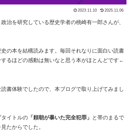
2023.11.10
2025.11.06
、政治を研究している歴史学者の桃崎有一郎さんが、
歴史の本を結構読みます。毎回それなりに面白い読書
介するほどの感動は無いなと思う本がほとんどです←
な読書体験でしたので、本ブログで取り上げてみまし
ブタイトルの
「頼朝が暴いた完全犯罪」
と帯のまるで
を見たからでした。