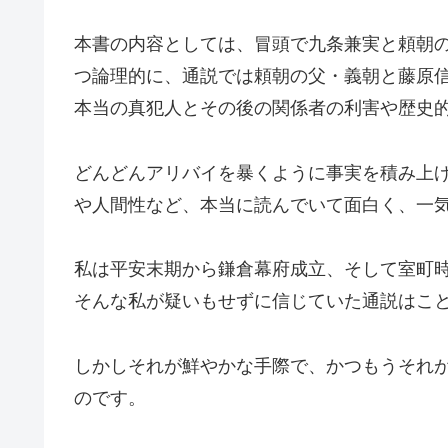
本書の内容としては、冒頭で九条兼実と頼朝
つ論理的に、通説では頼朝の父・義朝と藤原
本当の真犯人とその後の関係者の利害や歴史
どんどんアリバイを暴くように事実を積み上
や人間性など、本当に読んでいて面白く、一
私は平安末期から鎌倉幕府成立、そして室町
そんな私が疑いもせずに信じていた通説はこ
しかしそれが鮮やかな手際で、かつもうそれ
のです。