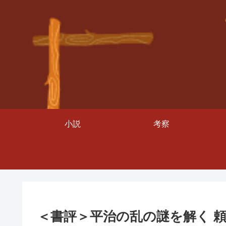
小説
考察
＜書評＞平治の乱の謎を解く 