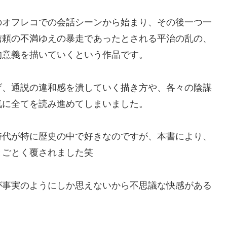
のオフレコでの会話シーンから始まり、その後一つ一
信頼の不満ゆえの暴走であったとされる平治の乱の、
的意義を描いていくという作品です。
げ、通説の違和感を潰していく描き方や、各々の陰謀
気に全てを読み進めてしまいました。
時代が特に歴史の中で好きなのですが、本書により、
とごとく覆されました笑
が事実のようにしか思えないから不思議な快感がある