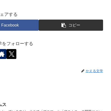
ェアする
Facebook
コピー
学をフォローする
かえる文学
ムス