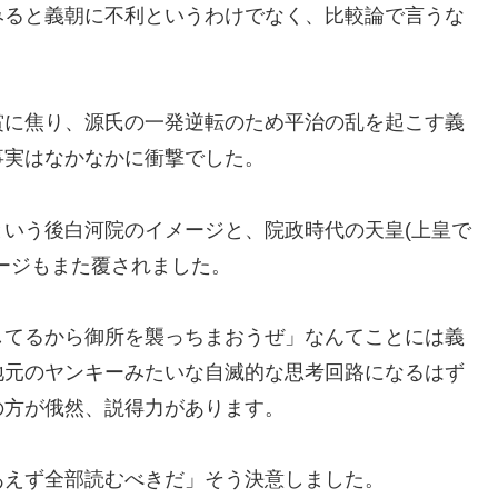
みると義朝に不利というわけでなく、比較論で言うな
賞に焦り、源氏の一発逆転のため平治の乱を起こす義
事実はなかなかに衝撃でした。
いう後白河院のイメージと、院政時代の天皇(上皇で
ージもまた覆されました。
してるから御所を襲っちまおうぜ」なんてことには義
地元のヤンキーみたいな自滅的な思考回路になるはず
の方が俄然、説得力があります。
あえず全部読むべきだ」そう決意しました。