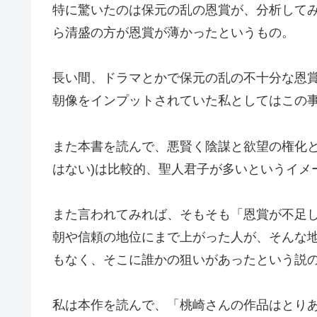
特に驚いたのは保元の乱の恩賞が、分析して
ら清盛の方が恩賞が薄かったというもの。
長い間、ドラマとかで保元の乱の不十分な恩
朝像をインプットされていた私としてはこの
また本書を読んで、悪賢く陰謀と欲望の権化と
はない)は比較的、聖人君子が多いというイメ
また言われてみれば、そもそも「恩賞が不足
朝や信頼の地位にまで上がった人が、そんな
もなく、そこに誰かの狙いがあったという説
私は本作を読んで、「桃崎さんの作品はとり