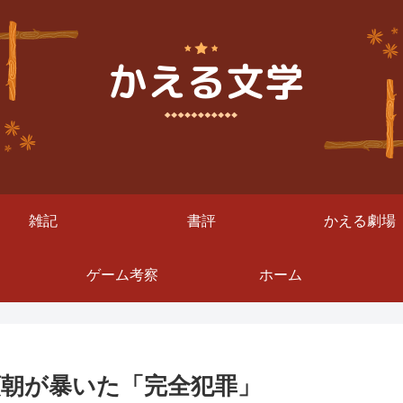
雑記
書評
かえる劇場
ゲーム考察
ホーム
頼朝が暴いた「完全犯罪」