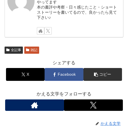
やってます
本の書評や考察・日々感じたこと・ショート
ストーリーを書いてるので、良かったら見て
下さい♪
全記事
雑記
シェアする
X
Facebook
コピー
かえる文学をフォローする
かえる文学