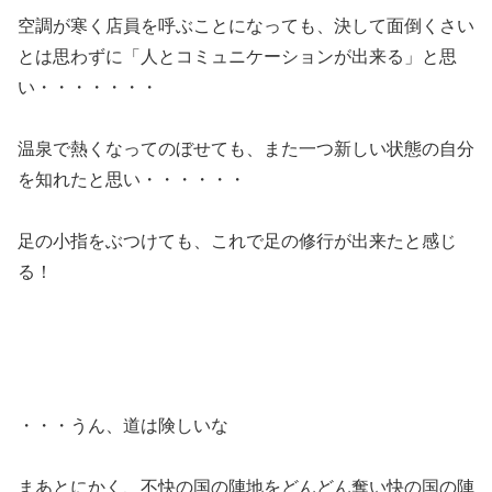
空調が寒く店員を呼ぶことになっても、決して面倒くさい
とは思わずに「人とコミュニケーションが出来る」と思
い・・・・・・・
温泉で熱くなってのぼせても、また一つ新しい状態の自分
を知れたと思い・・・・・・
足の小指をぶつけても、これで足の修行が出来たと感じ
る！
・・・うん、道は険しいな
まあとにかく、不快の国の陣地をどんどん奪い快の国の陣