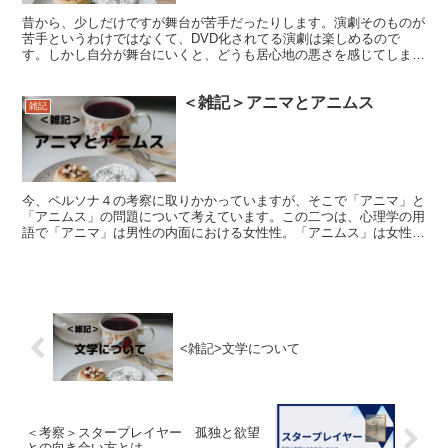
昔から、少しだけですが舞台が苦手だったりします。演劇そのものが
苦手というわけではなくて、DVD化されてる演劇は楽しめるので
す。しかし自分が舞台にいくと、どうも居心地の悪さを感じてしまい
ます。いろいろと理由を考えてみたので、良ければ見てください♪
＜雑記＞アニマとアニムス
雑記
今、ペルソナ４の考察に取りかかっていますが、そこで「アニマ」と
「アニムス」の問題について考えています。この二つは、心理学の用
語で「アニマ」は男性の内面における女性性。「アニムス」は女性の
内面における男性性についてを指しています。
<雑記>文学について
＜考察＞スタープレイヤー 孤独と欲望
との向き合い方とは