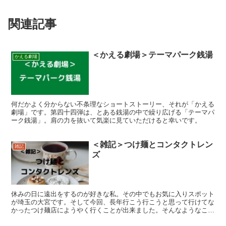
関連記事
＜かえる劇場＞テーマパーク銭湯
かえる劇場
何だかよく分からない不条理なショートストーリー、それが「かえる
劇場」です。第四十四弾は、とある銭湯の中で繰り広げる「テーマパ
ーク銭湯」。肩の力を抜いて気楽に見ていただけると幸いです。
＜雑記＞つけ麺とコンタクトレン
雑記
ズ
休みの日に遠出をするのが好きな私。その中でもお気に入りスポット
が埼玉の大宮です。そして今回、長年行こう行こうと思って行けてな
かったつけ麺店にようやく行くことが出来ました。そんなようなこと
をざっくばらに書いてます。気楽に見てね♪