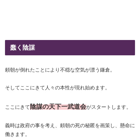
蠢く陰謀
頼朝が倒れたことにより不穏な空気が漂う鎌倉。
そしてここにきて人々の本性が現れ始めます。
陰謀の天下一武道会
ここにきて
がスタートします。
義時は政府の事を考え、頼朝の死の秘匿を画策し、懸命に
働きます。