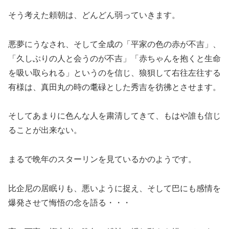
そう考えた頼朝は、どんどん弱っていきます。
悪夢にうなされ、そして全成の「平家の色の赤が不吉」、
「久しぶりの人と会うのが不吉」「赤ちゃんを抱くと生命
を吸い取られる」というのを信じ、狼狽して右往左往する
有様は、真田丸の時の耄碌とした秀吉を彷彿とさせます。
そしてあまりに色んな人を粛清してきて、もはや誰も信じ
ることが出来ない。
まるで晩年のスターリンを見ているかのようです。
比企尼の居眠りも、悪いように捉え、そして巴にも感情を
爆発させて悔悟の念を語る・・・