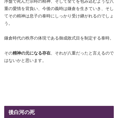
序盤で死んだ宗時の精神、そして全てを包み込むような八
重の愛情を背負い、今後の義時は鎌倉を生きていき、そし
てその精神は息子の泰時にしっかり受け継がれるのでしょ
う。
鎌倉時代の秩序の体現である御成敗式目を制定する泰時。
その
精神の元になる存在
、それが八重だったと言えるので
はないかと思います。
後白河の死