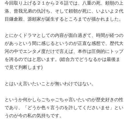
今回取り上げる２１から２６話では、八重の死、頼朝の上
洛、曾我兄弟の仇討ち、そして頼朝が死に、いよいよ２代
目鎌倉殿、源頼家が誕生するところまでが描かれました。
とにかくドラマとしての内容が面白過ぎて、時間が経つの
があっという間に感じるというのが正直な感想で、歴代大
河の中でエンタメ度だけで言えば、本作は圧倒的にトップ
を誇るのではと思います。(総合力でどうなるかは最後ま
で見て判断します)
とはいえ言いたいことが無いわけではない。
というか何かしらごちゃごちゃ言いたいのが歴史好きの性
であり、「どうか色々言うのを許してくださいませ」とい
うのが今の私の気持ちです。