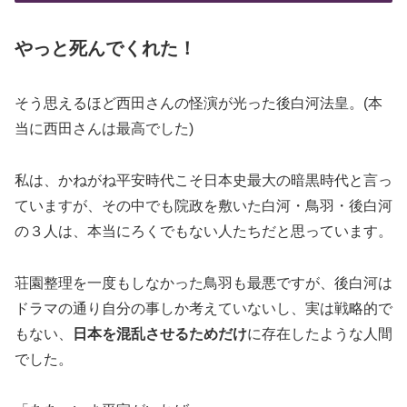
やっと死んでくれた！
そう思えるほど西田さんの怪演が光った後白河法皇。(本
当に西田さんは最高でした)
私は、かねがね平安時代こそ日本史最大の暗黒時代と言っ
ていますが、その中でも院政を敷いた白河・鳥羽・後白河
の３人は、本当にろくでもない人たちだと思っています。
荘園整理を一度もしなかった鳥羽も最悪ですが、後白河は
ドラマの通り自分の事しか考えていないし、実は戦略的で
もない、
日本を混乱させるためだけ
に存在したような人間
でした。