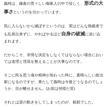
形式の大
義時は、鎌倉の荒々しい御家人の中で珍しく、
事さ
というのを分かっています。
気に入らないから滅ぼすというのは、実はどんな独裁者で
自身の破滅
も乱発出来ずに、やればやるほど
に追い込
まれます。
だからこそ、非情な決定をしなくてはならない場合におい
ては道理と理屈を整えることが大事なのです。
そこに民を思う魂や精神が加わった時に、素晴らしい政治
家になるのですが、果たして義時は今後どうなるのでしょ
うか、目が離せません。(お前は何様だ笑)
それとは逆の動きをしてしまったのが、範頼でした。