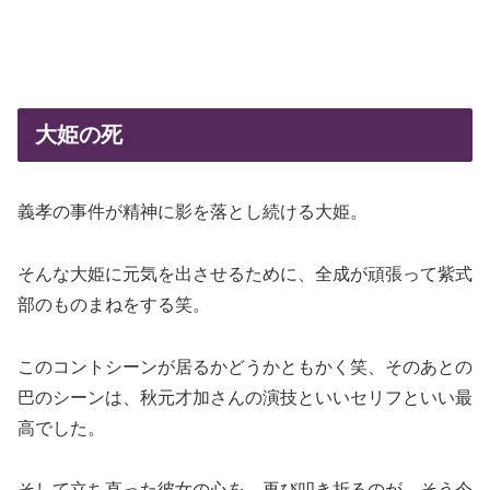
大姫の死
義孝の事件が精神に影を落とし続ける大姫。
そんな大姫に元気を出させるために、全成が頑張って紫式
部のものまねをする笑。
このコントシーンが居るかどうかともかく笑、そのあとの
巴のシーンは、秋元才加さんの演技といいセリフといい最
高でした。
そして立ち直った彼女の心を、再び叩き折るのが、そう今