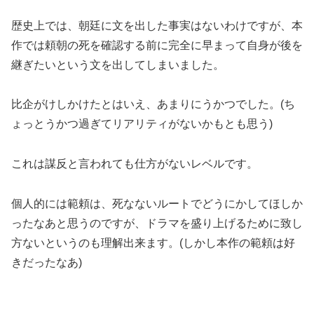
歴史上では、朝廷に文を出した事実はないわけですが、本
作では頼朝の死を確認する前に完全に早まって自身が後を
継ぎたいという文を出してしまいました。
比企がけしかけたとはいえ、あまりにうかつでした。(ち
ょっとうかつ過ぎてリアリティがないかもとも思う)
これは謀反と言われても仕方がないレベルです。
個人的には範頼は、死なないルートでどうにかしてほしか
ったなあと思うのですが、ドラマを盛り上げるために致し
方ないというのも理解出来ます。(しかし本作の範頼は好
きだったなあ)