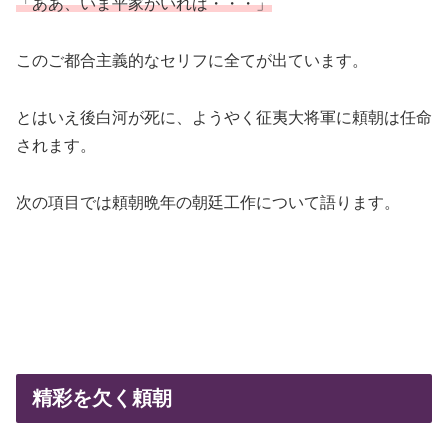
「ああ、いま平家がいれば・・・」
このご都合主義的なセリフに全てが出ています。
とはいえ後白河が死に、ようやく征夷大将軍に頼朝は任命
されます。
次の項目では頼朝晩年の朝廷工作について語ります。
精彩を欠く頼朝