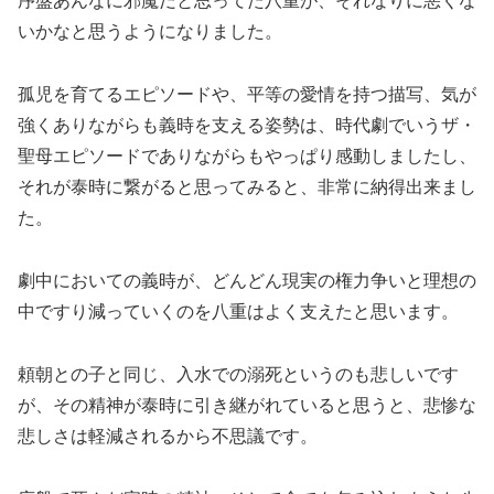
序盤あんなに邪魔だと思ってた八重が、それなりに悪くな
いかなと思うようになりました。
孤児を育てるエピソードや、平等の愛情を持つ描写、気が
強くありながらも義時を支える姿勢は、時代劇でいうザ・
聖母エピソードでありながらもやっぱり感動しましたし、
それが泰時に繋がると思ってみると、非常に納得出来まし
た。
劇中においての義時が、どんどん現実の権力争いと理想の
中ですり減っていくのを八重はよく支えたと思います。
頼朝との子と同じ、入水での溺死というのも悲しいです
が、その精神が泰時に引き継がれていると思うと、悲惨な
悲しさは軽減されるから不思議です。