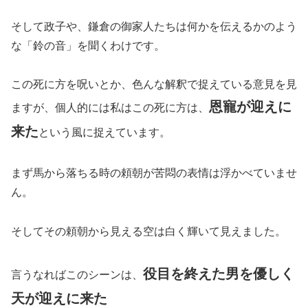
そして政子や、鎌倉の御家人たちは何かを伝えるかのよう
な「鈴の音」を聞くわけです。
この死に方を呪いとか、色んな解釈で捉えている意見を見
恩寵が迎えに
ますが、個人的には私はこの死に方は、
来た
という風に捉えています。
まず馬から落ちる時の頼朝が苦悶の表情は浮かべていませ
ん。
そしてその頼朝から見える空は白く輝いて見えました。
役目を終えた男を優しく
言うなればこのシーンは、
天が迎えに来た