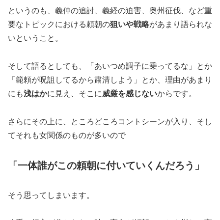
というのも、義仲の追討、義経の迫害、奥州征伐、など重
要なトピックにおける頼朝の
狙いや戦略
があまり語られな
いということ。
そして語るとしても、「あいつめ調子に乗ってるな」とか
「範頼が呪詛してるから粛清しよう」とか、理由があまり
にも
浅はか
に見え、そこに
威厳を感じない
からです。
さらにその上に、ところどころコントシーンが入り、そし
てそれも女関係のものが多いので
「一体誰がこの頼朝に付いていくんだろう」
そう思ってしまいます。