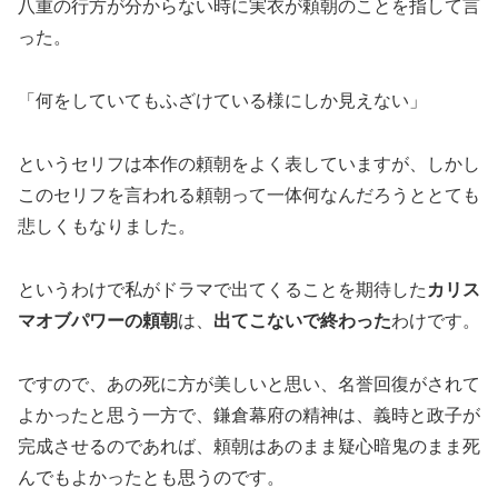
八重の行方が分からない時に実衣が頼朝のことを指して言
った。
「何をしていてもふざけている様にしか見えない」
というセリフは本作の頼朝をよく表していますが、しかし
このセリフを言われる頼朝って一体何なんだろうととても
悲しくもなりました。
というわけで私がドラマで出てくることを期待した
カリス
マオブパワーの頼朝
は、
出てこないで終わった
わけです。
ですので、あの死に方が美しいと思い、名誉回復がされて
よかったと思う一方で、鎌倉幕府の精神は、義時と政子が
完成させるのであれば、頼朝はあのまま疑心暗鬼のまま死
んでもよかったとも思うのです。