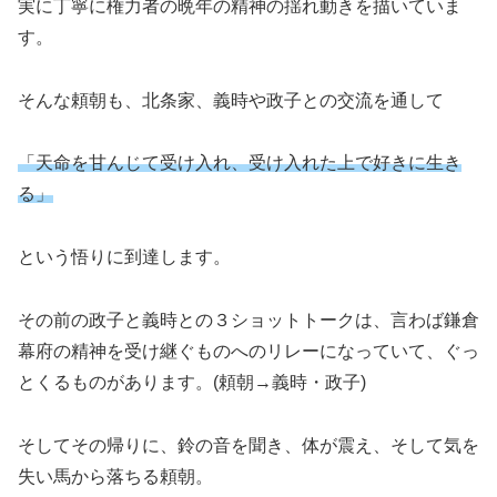
実に丁寧に権力者の晩年の精神の揺れ動きを描いていま
す。
そんな頼朝も、北条家、義時や政子との交流を通して
「天命を甘んじて受け入れ、受け入れた上で好きに生き
る」
という悟りに到達します。
その前の政子と義時との３ショットトークは、言わば鎌倉
幕府の精神を受け継ぐものへのリレーになっていて、ぐっ
とくるものがあります。(頼朝→義時・政子)
そしてその帰りに、鈴の音を聞き、体が震え、そして気を
失い馬から落ちる頼朝。