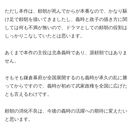
ただし本作は、頼朝が死んでからが本番なので、かなり駆
け足で頼朝を描いてきましたし、義時と政子の描き方に関
しては何も不満が無いので、ドラマとしての頼朝の役割は
しっかりこなしていたとは思います。
あくまで本作の主役は北条義時であり、源頼朝ではありま
せん。
そもそも鎌倉幕府が全国展開するのも義時が承久の乱に勝
ってからですので、義時が初めて武家政権を全国に広げた
とも言えるわけです。
頼朝の消化不良は、今後の義時の活躍への期待に変えたい
と思います。