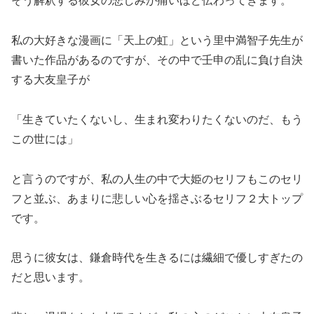
そう解釈する彼女の悲しみが痛いほど伝わってきます。
私の大好きな漫画に「天上の虹」という里中満智子先生が
書いた作品があるのですが、その中で壬申の乱に負け自決
する大友皇子が
「生きていたくないし、生まれ変わりたくないのだ、もう
この世には」
と言うのですが、私の人生の中で大姫のセリフもこのセリ
フと並ぶ、あまりに悲しい心を揺さぶるセリフ２大トップ
です。
思うに彼女は、鎌倉時代を生きるには繊細で優しすぎたの
だと思います。