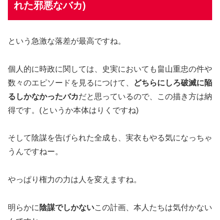
れた邪悪な
バカ)
という急激な落差が最高ですね。
個人的に時政に関しては、史実においても畠山重忠の件や
数々のエピソードを見るにつけて、
どちらにしろ破滅に陥
るしかなかったバカ
だと思っているので、この描き方は納
得です。(というか本体はりくですね)
そして陰謀を告げられた全成も、実衣もやる気になっちゃ
うんですねー。
やっぱり権力の力は人を変えますね。
明らかに
陰謀でしかない
この計画、本人たちは気付かない