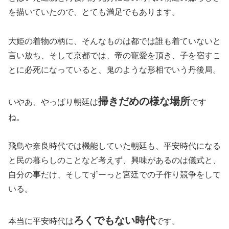
を描いていたので、とても満足でもあります。
大姫の着物の柄に、そんなものは都では誰も着ていないと
言い放ち、そして京都では、帝の寵愛を頂き、子を宿すこ
とに必死になっていると、鬼のような形相でいう丹後局。
掃きだめの様な場所
いやあ、やっぱり朝廷は
です
ね。
飛鳥や奈良時代では機能していた朝廷も、平安時代になる
と民の暮らしのことなど考えず、興味があるのは儀式と、
自分の事だけ、そしてずーっと宮廷での子作り競争をして
いる。
ろくでもない時代
本当に平安時代は
です。