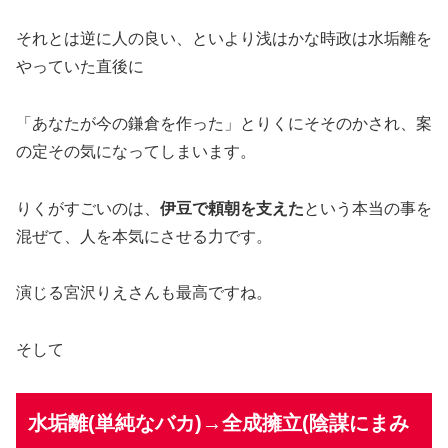
それとは逆に人の良い、といより浅はかな時政は水垢離を
やっていた直後に
「あなたが今の鎌倉を作った」とりくにそそのかされ、案
の定その気になってしまいます。
りくがすごいのは、
伊豆で頼朝を支えた
という本当の事を
混ぜて、人を本気にさせる力です。
演じる宮沢りえさんも最高ですね。
そして
水垢離(単純なバカ)→全成擁立(
陰謀にまみ