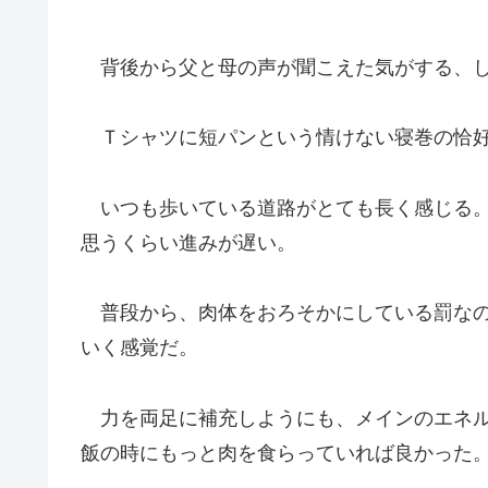
背後から父と母の声が聞こえた気がする、し
Ｔシャツに短パンという情けない寝巻の恰好
いつも歩いている道路がとても長く感じる。
思うくらい進みが遅い。
普段から、肉体をおろそかにしている罰なの
いく感覚だ。
力を両足に補充しようにも、メインのエネル
飯の時にもっと肉を食らっていれば良かった