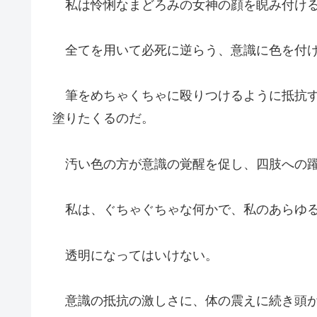
私は怜悧なまどろみの女神の顔を睨み付け
全てを用いて必死に逆らう、意識に色を付
筆をめちゃくちゃに殴りつけるように抵抗す
塗りたくるのだ。
汚い色の方が意識の覚醒を促し、四肢への躍
私は、ぐちゃぐちゃな何かで、私のあらゆる
透明になってはいけない。
意識の抵抗の激しさに、体の震えに続き頭が