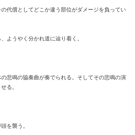
の代償としてどこか違う部位がダメージを負ってい
、ようやく分かれ道に辿り着く。
の悲鳴の協奏曲が奏でられる。そしてその悲鳴の演
させる。
が頭を襲う。