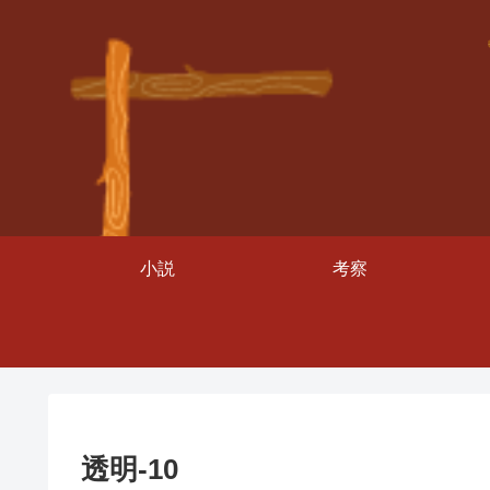
小説
考察
透明-10