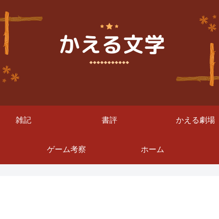
雑記
書評
かえる劇場
ゲーム考察
ホーム