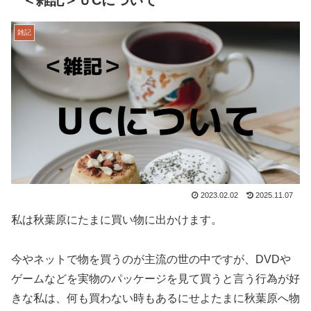
雑記
2023.02.02
2025.11.07
私は秋葉原にたまに買い物に出かけます。
今やネットで物を買うのが主流の世の中ですが、DVDや
ゲームなどを実物のパッケージを見て買うと言う行為が好
きな私は、何も買わない時もあるにせよたまに秋葉原へ物