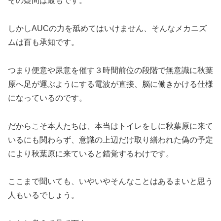
その疑問は最もです。
しかしAUCの力を舐めてはいけません、そんなメカニズ
ムは百も承知です。
つまり便意や尿意を催す３時間前位の段階で無意識に秋葉
原へ足が運ぶようにする電波が直接、脳に働きかける仕様
になっているのです。
だからこそ本人たちは、本当はトイレをしに秋葉原に来て
いるにも関わらず、意識の上辺だけ取り繕われた偽の予定
により秋葉原に来ていると錯覚するわけです。
ここまで聞いても、いやいやそんなことはあるまいと思う
人もいるでしょう。