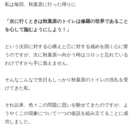
私は毎回、秋葉原に行った帰りに
「次に行くときは秋葉原のトイレは修羅の世界であること
を心して臨むようにしよう！」
という次回に対する心構えと己に対する戒めを固く心に誓
うのですが、次に秋葉原へ向かう時はコロッと忘れている
わけですから手に負えません。
そんなこんなで先日もしっかり秋葉原のトイレの洗礼を受
けてきた私。
それ以来、色々この問題に思いを馳せてきたのですが、よ
うやくこの現象について一つの仮説を組み立てることに成
功しました。